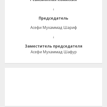
↓
Председатель
Асефи Мухаммад Шариф
↓
Заместитель председателя
Асефи Мухаммад Шафур