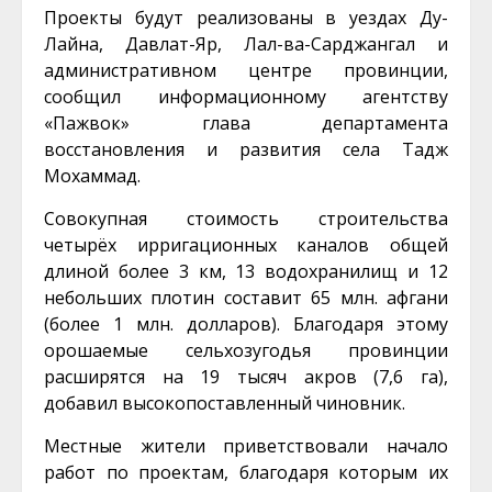
Проекты будут реализованы в уездах Ду-
Лайна, Давлат-Яр, Лал-ва-Сарджангал и
административном центре провинции,
сообщил информационному агентству
«Пажвок» глава департамента
восстановления и развития села Тадж
Мохаммад.
Совокупная стоимость строительства
четырёх ирригационных каналов общей
длиной более 3 км, 13 водохранилищ и 12
небольших плотин составит 65 млн. афгани
(более 1 млн. долларов). Благодаря этому
орошаемые сельхозугодья провинции
расширятся на 19 тысяч акров (7,6 га),
добавил высокопоставленный чиновник.
Местные жители приветствовали начало
работ по проектам, благодаря которым их