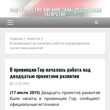
Перейти
к
РОО «ЕДИНСТВО АФГАНИСТАНА» РЕСПУБЛИКИ
ТАТАРСТАН
содержимому
Основное
меню
Главная
Новости
В провинции Гор началась работа над двадцатью
проектами развития
В провинции Гор началась работа над
двадцатью проектами развития
17.07.2015
(17 июля 2015)
Двадцать проектов развития
были начаты в провинции Гор, сообщают
официальные источники.