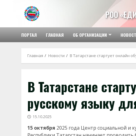
Перейти
к
РОО «ЕД
содержимому
ПОРТАЛ
ГЛАВНАЯ
ОБ ОРГАНИЗАЦИИ
НОВОС
Главная
Новости
В Татарстане стартует онлайн о
В Татарстане старт
русскому языку дл
15.10.2025
15 октября
2025 года Центр социальной и 
Республики Татарстан начинает проводить б