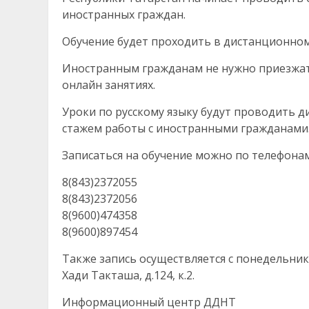
иностранных граждан.
Обучение будет проходить в дистанционном
Иностранным гражданам не нужно приезжать
онлайн занятиях.
Уроки по русскому языку будут проводить
стажем работы с иностранными гражданами
Записаться на обучение можно по телефонам
8(843)2372055
8(843)2372056
8(9600)474358
8(9600)897454
Также запись осуществляется с понедельника п
Хади Такташа, д.124, к.2.
Информационный центр ДДНТ