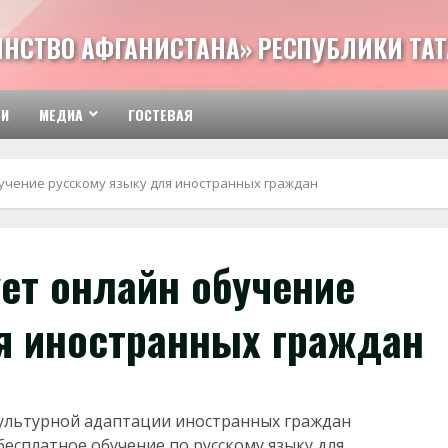
ИНСТВО АФГАНИСТАНА» РЕСПУБЛИКИ ТА
ТИ
МЕДИА
ГОСТЕВАЯ
бучение русскому языку для иностранных граждан
ует онлайн обучение
я иностранных граждан
культурной адаптации иностранных граждан
есплатное обучение по русскому языку для