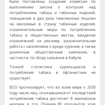
были поставлены создание комиссии по
выполнению закона о контроле над
потреблением табака и табачных изделий,
повышение в два раза таможенных пошлин
на ввозимые в страну табачные изделия,
ограничительные меры по потреблению
табака в общественных местах, введение
ограничений на рекламу, разъяснительная
работа с населением о вреде курения, а также
различные общественные кампании, в
частности, по сбору кальянов в Кабуле.
Точной статистики курильщиков и
потребления табака в Афганистане не
существует.
ВО3 прогнозирует, что во всем мире к 2030
году число лиц, скончавшихся от последствий
потребления табака достигнет 8 миллионов
человек в год. Причем 80 процентов этих