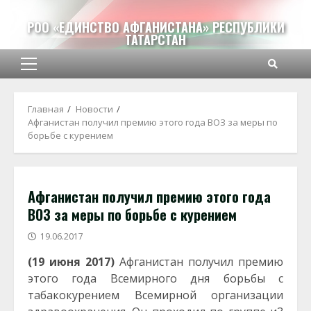
Перейти
к
РОО «ЕДИНСТВО АФГАНИСТАНА» РЕСПУБЛИКИ
ТАТАРСТАН
содержимому
Основное
меню
Главная
Новости
Афганистан получил премию этого года ВОЗ за меры по
борьбе с курением
Афганистан получил премию этого года
ВОЗ за меры по борьбе с курением
19.06.2017
(19 июня 2017)
Афганистан получил премию
этого года Всемирного дня борьбы с
табакокурением Всемирной организации