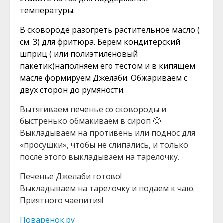
температуры.
В сковороде разогреть растительное масло (
см. 3) для фритюра. Берем кондитерский
шприц ( или полиэтиленовый
пакетик)наполняем его тестом и в кипящем
масле формируем Джелаби. Обжариваем с
двух сторон до румяности.
Вытягиваем печенье со сковороды и
быстренько обмакиваем в сироп 🙂
Выкладываем на противень или поднос для
«просушки», чтобы не слипались, и только
после этого выкладываем на тарелочку.
Печенье Джелаби готово!
Выкладываем на тарелочку и подаем к чаю.
Приятного чаепития!
Поваренок.ру