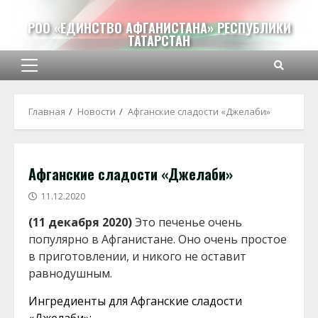
Перейти
к
РОО «ЕДИНСТВО АФГАНИСТАНА» РЕСПУБЛИКИ
ТАТАРСТАН
содержимому
Основное
меню
Главная
Новости
Афганские сладости «Джелаби»
Афганские сладости «Джелаби»
11.12.2020
(11 декабря 2020)
Это печенье очень
популярно в Афганистане. Оно очень простое
в приготовлении, и никого не оставит
равнодушным.
Ингредиенты для Афганские сладости