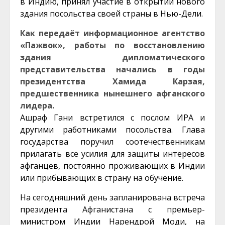
в Индию, принял участие в открытии нового
здания посольства своей страны в Нью-Дели.
Как передаёт информационное агентство
«Пажвок», работы по восстановлению
здания дипломатического
представительства начались в годы
президентства Хамида Карзая,
предшественника нынешнего афганского
лидера.
Ашраф Гани встретился с послом ИРА и
другими работниками посольства. Глава
государства поручил соотечественникам
прилагать все усилия для защиты интересов
афганцев, постоянно проживающих в Индии
или прибывающих в страну на обучение.
На сегодняшний день запланирована встреча
президента Афганистана с премьер-
министром Индии Нарендрой Моди, на