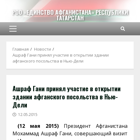
Перейти
к
РОО «ЕДИНСТВО АФГАНИСТАНА» РЕСПУБЛИКИ
ТАТАРСТАН
содержимому
Основное
меню
Главная
Новости
Ашраф Гани принял участие в открытии здании
афганского посольства в Нью-Дели
Ашраф Гани принял участие в открытии
здании афганского посольства в Нью-
Дели
12.05.2015
(12 мая 2015)
Президент Афганистана
Мохаммад Ашраф Гани, совершающий визит