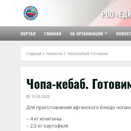
Перейти
к
РОО «ЕД
содержимому
ПОРТАЛ
ГЛАВНАЯ
ОБ ОРГАНИЗАЦИИ
НОВОС
Главная
Новости
Чопа-кебаб. Готовим!
Чопа-кебаб. Готови
15.05.2023
Для приготовления афганского блюдо чопан
– 4 кг ягнятины
– 2,5 кг картофеля