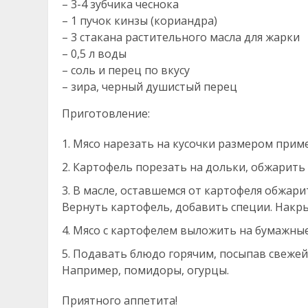
– 3-4 зубчика чеснока
– 1 пучок кинзы (кориандра)
– 3 стакана растительного масла для жарки
– 0,5 л воды
– соль и перец по вкусу
– зира, черный душистый перец
Приготовление:
Мясо нарезать на кусочки размером пример
Картофель порезать на дольки, обжарить 
В масле, оставшемся от картофеля обжари
Вернуть картофель, добавить специи. Накр
Мясо с картофелем выложить на бумажные
Подавать блюдо горячим, посыпав свежей
Например, помидоры, огурцы.
Приятного аппетита!