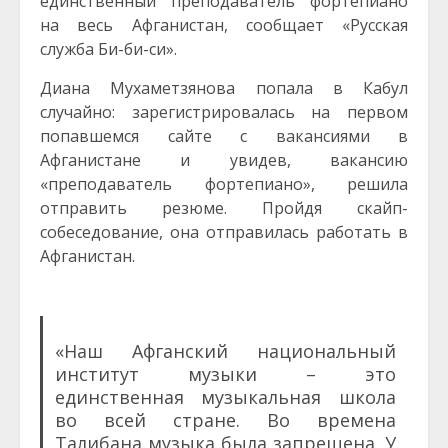
единственный преподаватель фортепиано
на весь Афганистан, сообщает «Русская
служба Би-би-си».
Диана Мухаметзянова попала в Кабул
случайно: зарегистрировалась на первом
попавшемся сайте с вакансиями в
Афганистане и увидев, вакансию
«преподаватель фортепиано», решила
отправить резюме. Пройдя скайп-
собеседование, она отправилась работать в
Афганистан.
«Наш Афганский национальный
институт музыки – это
единственная музыкальная школа
во всей стране. Во времена
Талибана музыка была запрещена. У