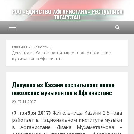
Перейти
к
РОО «ЕДИНСТВО АФГАНИСТАНА» РЕСПУБЛИКИ
ТАТАРСТАН
содержимому
Основное
меню
Главная
Новости
Девушка из Казани воспитывает новое поколение
музыкантов в Афганистане
Девушка из Казани воспитывает новое
поколение музыкантов в Афганистане
07.11.2017
(7 ноября 2017)
Жительница Казани 2,5 года
работает в Национальном институте музыки
в Афганистане. Диана Мухаметзянова –