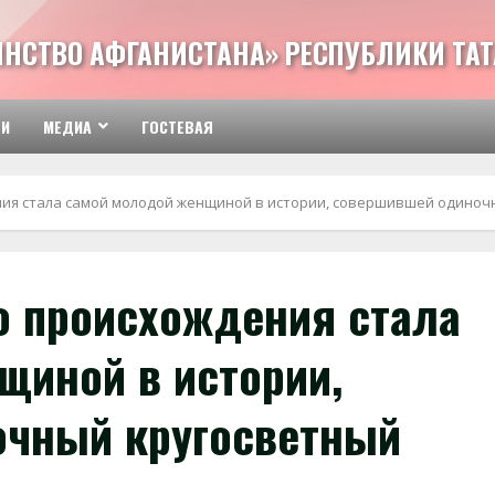
ИНСТВО АФГАНИСТАНА» РЕСПУБЛИКИ ТА
ТИ
МЕДИА
ГОСТЕВАЯ
ния стала самой молодой женщиной в истории, совершившей одиноч
о происхождения стала
щиной в истории,
очный кругосветный