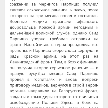
сражении за Чернигов Парпишо получил
тяжелое осколочное ранение в плечо, после
которого на три месяца попал в госпиталь.
Военные медики признали афганского
добровольца Красной армии негодным к
дальнейшей воинской службе, однако Саид
Парпишо упорно требовал отправки на
фронт. Настойчивость героя преодолела все
препоны, и Парпишо скоро снова вернулся в
ряды Красной армии, на этот раз на
Ленинградский фронт. Там, в боях с финнами,
он получил второе серьезное ранение — в
правую руку.Два месяца Саид Парпишо
провел в госпиталях, и вновь, вопреки
приговору медиков, вернулся в строй. Героя-
афганца направили на Белорусский фронт,
солдаты и командиры которого готовились к
освобождению Польши. Здесь, в боях на