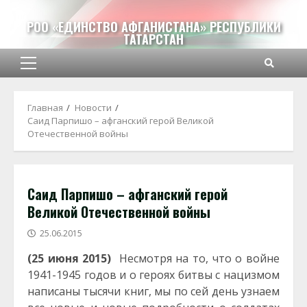
Перейти
к
РОО «ЕДИНСТВО АФГАНИСТАНА» РЕСПУБЛИКИ
ТАТАРСТАН
содержимому
Основное
меню
Главная
Новости
Саид Парпишо – афганский герой Великой
Отечественной войны
Саид Парпишо – афганский герой
Великой Отечественной войны
25.06.2015
(25 июня 2015)
Несмотря на то, что о войне
1941-1945 годов и о героях битвы с нацизмом
написаны тысячи книг, мы по сей день узнаем