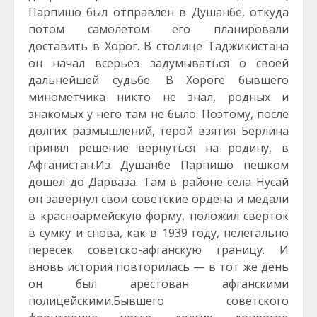
Парпишо был отправлен в Душанбе, откуда
потом самолетом его планировали
доставить в Хорог. В столице Таджикистана
он начал всерьез задумываться о своей
дальнейшей судьбе. В Хороге бывшего
минометчика никто не знал, родных и
знакомых у него там не было. Поэтому, после
долгих размышлений, герой взятия Берлина
принял решение вернуться на родину, в
Афганистан.Из Душанбе Парпишо пешком
дошел до Дарваза. Там в районе села Нусай
он завернул свои советские ордена и медали
в красноармейскую форму, положил сверток
в сумку и снова, как в 1939 году, нелегально
пересек советско-афганскую границу. И
вновь история повторилась — в тот же день
он был арестован афганскими
полицейскими.Бывшего советского