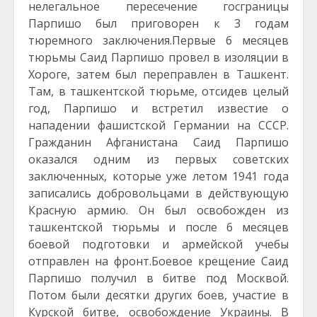
нелегальное пересечение госграницы
Парпишо был приговорен к 3 годам
тюремного заключения.Первые 6 месяцев
тюрьмы Саид Парпишо провел в изоляции в
Хороге, затем был переправлен в Ташкент.
Там, в ташкентской тюрьме, отсидев целый
год, Парпишо и встретил известие о
нападении фашистской Германии на СССР.
Гражданин Афганистана Саид Парпишо
оказался одним из первых советских
заключенных, которые уже летом 1941 года
записались добровольцами в действующую
Красную армию. Он был освобожден из
ташкентской тюрьмы и после 6 месяцев
боевой подготовки и армейской учебы
отправлен на фронт.Боевое крещение Саид
Парпишо получил в битве под Москвой.
Потом были десятки других боев, участие в
Курской битве, освобождение Украины. В