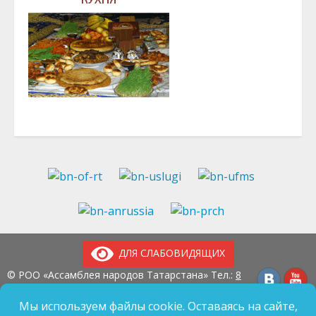
ДЛЯ СЛАБОВИДЯЩИХ
© РОО «Ассамблея народов Татарстана» Тел.:
8
(843) 237-97-99
E-mail:
an-tatarstan@yandex.ru
ГБУ «Дом Дружбы народов Татарстана» Тел.:
8
Мы используем файлы cookie. Оставаясь на сайте,