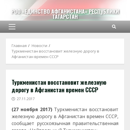
Перейти
к
РОО «ЕДИНСТВО АФГАНИСТАНА» РЕСПУБЛИКИ
ТАТАРСТАН
содержимому
Основное
меню
Главная
Новости
Туркменистан восстановит железную дорогу в
Афганистан времен СССР
Туркменистан восстановит железную
дорогу в Афганистан времен СССР
27.11.2017
(27 ноября 2017)
Туркменистан восстановит
железную дорогу в Афганистан времен СССР,
сообщает русскоязычная правительственная