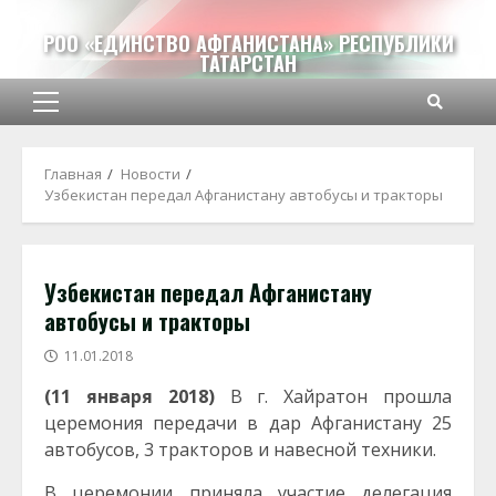
Перейти
к
РОО «ЕДИНСТВО АФГАНИСТАНА» РЕСПУБЛИКИ
ТАТАРСТАН
содержимому
Основное
меню
Главная
Новости
Узбекистан передал Афганистану автобусы и тракторы
Узбекистан передал Афганистану
автобусы и тракторы
11.01.2018
(11 января 2018)
В г. Хайратон прошла
церемония передачи в дар Афганистану 25
автобусов, 3 тракторов и навесной техники.
В церемонии приняла участие делегация