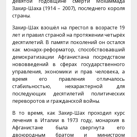
девятой годовщине смерти Мохаммада
Захир-Шаха (1914 – 2007), последнего короля
страны.
Захир-Шах взошёл на престол в возрасте 19
лет и правил страной на протяжении четырёх
десятилетий. В памяти поколений он остался
как монарх-реформатор, способствовавший
демократизации Афганистана посредством
нововведений в сферах государственного
управления, экономики и прав человека, а
время его правления отличалось
стабильностью, нехарактерной для
последующих десятилетий политических
переворотов и гражданской войны.
В то время, как Захир-Шах проходил курс
лечения в Италии в 1973 году, монархия в
Афганистане была свергнута его
двоюродным братом и министром