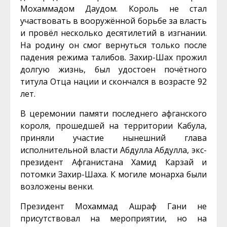
Мохаммадом Даудом. Король не стал
участвовать в вооружённой борьбе за власть
и провёл несколько десятилетий в изгнании.
На родину он смог вернуться только после
падения режима талибов. Захир-Шах прожил
долгую жизнь, был удостоен почётного
титула Отца нации и скончался в возрасте 92
лет.
В церемонии памяти последнего афганского
короля, прошедшей на территории Кабула,
приняли участие нынешний глава
исполнительной власти Абдулла Абдулла, экс-
президент Афганистана Хамид Карзай и
потомки Захир-Шаха. К могиле монарха были
возложены венки.
Президент Мохаммад Ашраф Гани не
присутствовал на мероприятии, но на