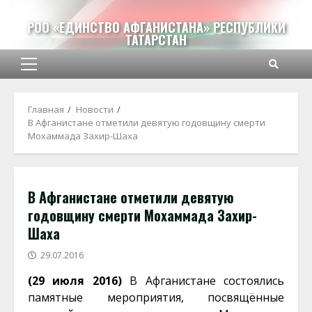
Перейти
к
РОО «ЕДИНСТВО АФГАНИСТАНА» РЕСПУБЛИКИ
ТАТАРСТАН
содержимому
Основное
меню
Главная
Новости
В Афганистане отметили девятую годовщину смерти
Мохаммада Захир-Шаха
В Афганистане отметили девятую
годовщину смерти Мохаммада Захир-
Шаха
29.07.2016
(29 июля 2016)
В Афганистане состоялись
памятные мероприятия, посвящённые