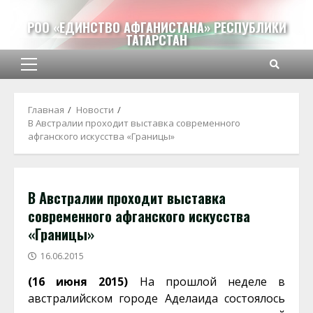
Перейти
к
РОО «ЕДИНСТВО АФГАНИСТАНА» РЕСПУБЛИКИ
ТАТАРСТАН
содержимому
Основное
меню
Главная
Новости
В Австралии проходит выставка современного
афганского искусства «Границы»
В Австралии проходит выставка
современного афганского искусства
«Границы»
16.06.2015
(16 июня 2015)
На прошлой неделе в
австралийском городе Аделаида состоялось