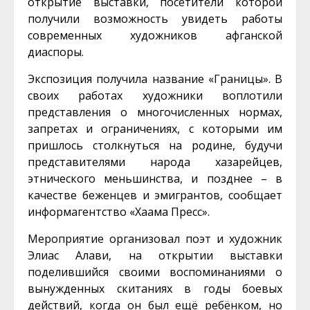
открытие выставки, посетители которой
получили возможность увидеть работы
современных художников афганской
диаспоры.
Экспозиция получила название «Границы». В
своих работах художники воплотили
представления о многочисленных нормах,
запретах и ограничениях, с которыми им
пришлось столкнуться на родине, будучи
представителями народа хазарейцев,
этнического меньшинства, и позднее – в
качестве беженцев и эмигрантов, сообщает
информагентство «Хаама Пресс».
Мероприятие организовал поэт и художник
Элиас Алави, на открытии выставки
поделившийся своими воспоминаниями о
вынужденных скитаниях в годы боевых
действий, когда он был ещё ребёнком, но