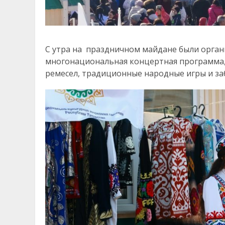
С утра на праздничном майдане были орга
многонациональная концертная программа,
ремесел, традиционные народные игры и за