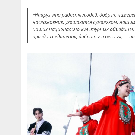
«Навруз это радость людей, добрые намерени
наслаждение, угощаются сумаляком, нашим
наших национально-культурных объединений
праздник единения, доброты и весны», — 