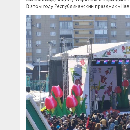
В этом году Республиканский праздник «Навр