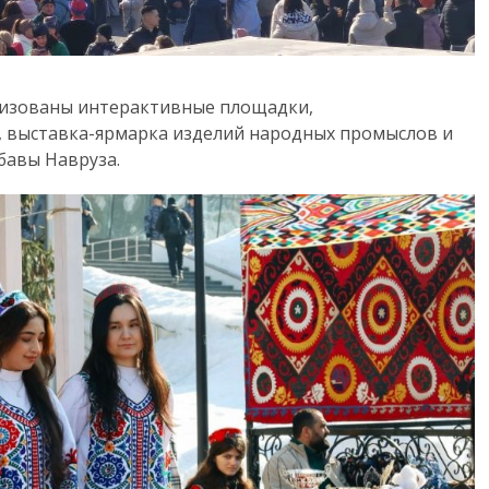
низованы интерактивные площадки,
 выставка-ярмарка изделий народных промыслов и
бавы Навруза.