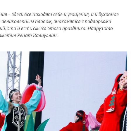
я – здесь все находят себе и угощения, и и духовное
 великолепным пловом, знакомятся с подворьями
, это и есть смысл этого праздника. Навруз это
отметил Ренат Валиуллин.