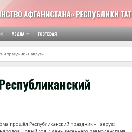
ИНСТВО АФГАНИСТАНА» РЕСПУБЛИКИ ТА
ТИ
МЕДИА
ГОСТЕВАЯ
кий праздник «Навруз»
 Республиканский
рома прошёл Республиканский праздник «Навруз»,
народов Новый год и день весеннего равноденствия.