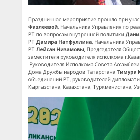
Праздничное мероприятие прошло при учас
Фазлеевой
, Начальника Управления по ре
РТ по вопросам внутренней политики
Дани
РТ
Дамира Натфуллина
, Начальника Упра
РТ
Лейсан Низамовы
, Председателя Обще
заместителя руководителя исполкома г.Каз
Руководителя Исполкома Совета Ассамблеи
Дома Дружбы народов Татарстана
Тимура 
объединений РТ, руководителей дипломати
Кыргызстана, Казахстана, Туркменистана, Уз