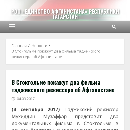
Перейти
к
РОО «ЕДИНСТВО АФГАНИСТАНА» РЕСПУБЛИКИ
ТАТАРСТАН
содержимому
Основное
меню
Главная
Новости
В Стокгольме покажут два фильма таджикского
режиссера об Афганистане
В Стокгольме покажут два фильма
таджикского режиссера об Афганистане
04.09.2017
(4 сентября 2017)
Таджикский режиссер
Мухиддин Музаффар представит два
документальных фильма в Стокгольме в