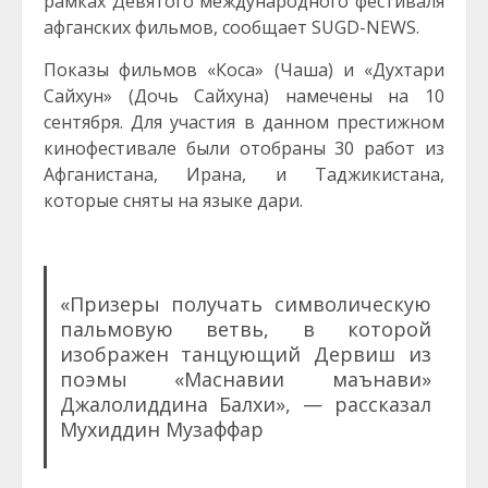
рамках Девятого международного фестиваля
афганских фильмов, сообщает SUGD-NEWS.
Показы фильмов «Коса» (Чаша) и «Духтари
Сайхун» (Дочь Сайхуна) намечены на 10
сентября. Для участия в данном престижном
кинофестивале были отобраны 30 работ из
Афганистана, Ирана, и Таджикистана,
которые сняты на языке дари.
«Призеры получать символическую
пальмовую ветвь, в которой
изображен танцующий Дервиш из
поэмы «Маснавии маънави»
Джалолиддина Балхи», — рассказал
Мухиддин Музаффар