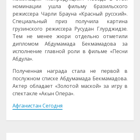
номинации ушла фильму бразильского
режиссера Чарли Брауна «Красный русский».
Специальный приз получила картина
грузинского режиссера Русудан Глурджидзе.
Тем не менее жюри отдельно отметили
дипломом Абдумамада Бекмамадова за
исполнение главной роли в фильме «Песни
Абдула».
Полученная награда стала не первой в
послужном списке Абдумамада Бекмамадова.
Актер обладает «Золотой маской» за игру в
спектакле «Акын Опера».
Афганистан Сегодня