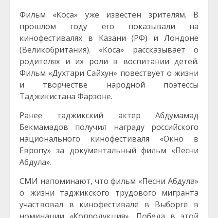
Фильм «Коса» уже известен зрителям. В
прошлом году его показывали на
кинофестивалях в Казани (РФ) и Лондоне
(Великобритания). «Коса» рассказывает о
родителях и их роли в воспитании детей.
Фильм «Духтари Сайхун» повествует о жизни
и творчестве народной поэтессы
Таджикистана Фарзоне.
Ранее таджикский актер Абдумамад
Бекмамадов получил награду российского
национального кинофестиваля «Окно в
Европу» за документальный фильм «Песни
Абдула».
СМИ напоминают, что фильм «Песни Абдула»
о жизни таджикского трудового мигранта
участвовал в кинофестивале в Выборге в
номинации «Копродукция». Победа в этой